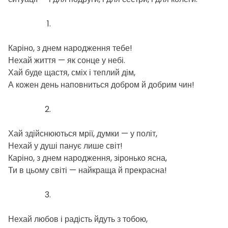
Каріно, з днем народження тебе!
Нехай життя — як сонце у небі.
Хай буде щастя, сміх і теплий дім,
А кожен день наповниться добром й добрим чин!
Хай здійснюються мрії, думки — у політ,
Нехай у душі панує лише світ!
Каріно, з днем народження, зіронько ясна,
Ти в цьому світі — найкраща й прекрасна!
Нехай любов і радість йдуть з тобою,