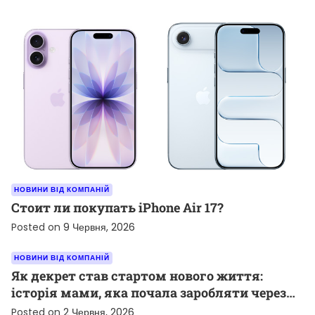
НОВИНИ ВІД КОМПАНІЙ
Стоит ли покупать iPhone Air 17?
Posted on
9 Червня, 2026
НОВИНИ ВІД КОМПАНІЙ
Як декрет став стартом нового життя:
історія мами, яка почала заробляти через
TikTok
Posted on
2 Червня, 2026