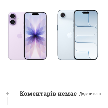
НОВИНИ ВІД КОМПАНІЙ
Стоит ли покупать iPhone Air 17?
9 Червня, 2026
+
Коментарів немає
Додати ваш