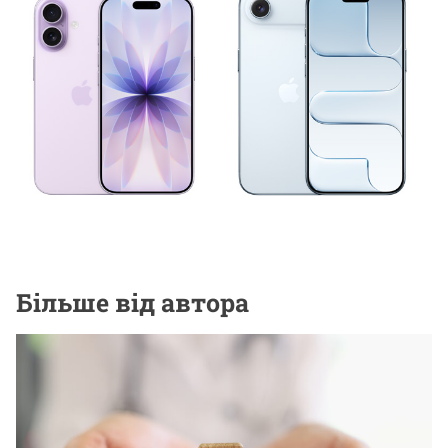
НОВИНИ ВІД КОМПАНІЙ
Стоит ли покупать iPhone Air 17?
9 Червня, 2026
Більше від автора