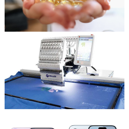
НОВИНИ ВІД КОМПАНІЙ
Для чего организму нужен витамин D3
12 Липня, 2026
НОВИНИ ВІД КОМПАНІЙ
Які програми підтримують вишивальні
машини?
12 Червня, 2026