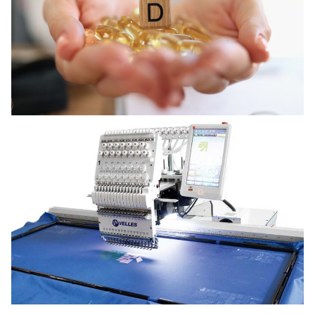
НОВИНИ ВІД КОМПАНІЙ
Для чего организму нужен витамин D3
12 Липня, 2026
НОВИНИ ВІД КОМПАНІЙ
Які програми підтримують вишивальні
машини?
12 Червня, 2026