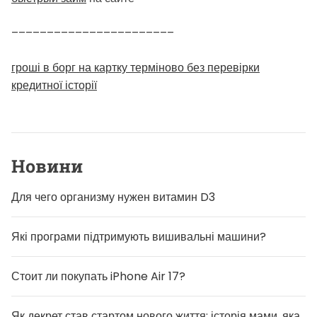
–––––––––––––––––––––––
гроші в борг на картку терміново без перевірки
кредитної історії
Новини
Для чего организму нужен витамин D3
Які програми підтримують вишивальні машини?
Стоит ли покупать iPhone Air 17?
Як декрет став стартом нового життя: історія мами, яка