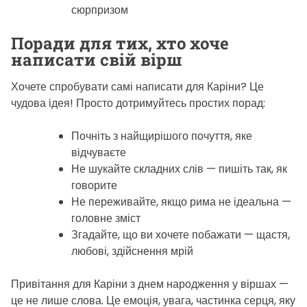
сюрпризом
Поради для тих, хто хоче
написати свій вірш
Хочете спробувати самі написати для Каріни? Це
чудова ідея! Просто дотримуйтесь простих порад:
Почніть з найщирішого почуття, яке
відчуваєте
Не шукайте складних слів — пишіть так, як
говорите
Не переживайте, якщо рима не ідеальна —
головне зміст
Згадайте, що ви хочете побажати — щастя,
любові, здійснення мрій
Привітання для Каріни з днем народження у віршах —
це не лише слова. Це емоція, увага, частинка серця, яку