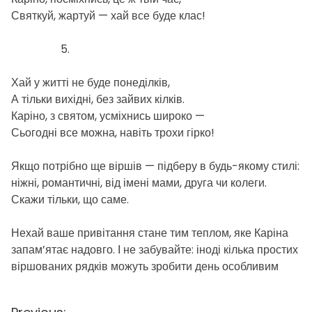
Святкуй, жартуй — хай все буде клас!
Хай у житті не буде понеділків,
А тільки вихідні, без зайвих кілків.
Каріно, з святом, усміхнись широко —
Сьогодні все можна, навіть трохи гірко!
Якщо потрібно ще віршів — підберу в будь-якому стилі:
ніжні, романтичні, від імені мами, друга чи колеги.
Скажи тільки, що саме.
Нехай ваше привітання стане тим теплом, яке Каріна
запам’ятає надовго. І не забувайте: іноді кілька простих
віршованих рядків можуть зробити день особливим