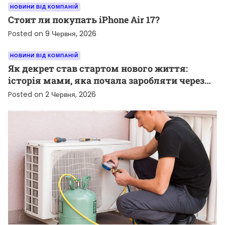
НОВИНИ ВІД КОМПАНІЙ
Стоит ли покупать iPhone Air 17?
Posted on
9 Червня, 2026
НОВИНИ ВІД КОМПАНІЙ
Як декрет став стартом нового життя:
історія мами, яка почала заробляти через
TikTok
Posted on
2 Червня, 2026