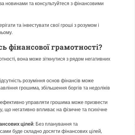
 за новинами та консультуйтеся з фінансовими
рігати та інвестувати свої гроші з розумом і
ньому.
ь фінансової грамотності?
тності, вона може зіткнутися з рядом негативних
Відсутність розуміння основ фінансів може
авління грошима, збільшення боргів та недоліків
ь ефективно управляти грошима може призвести
у, що негативно впливає на фізичне та психічне
ансових цілей
: Без планування та
сами буде складно досягти фінансових цілей,