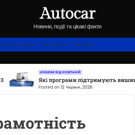
Autocar
Новини, події та цікаві факти
ологія та поради
Суспільство
Технології
НОВИНИ ВІД КОМПАНІЙ
Які програми підтримують вишивальні 
Posted on
12 Червня, 2026
рамотність