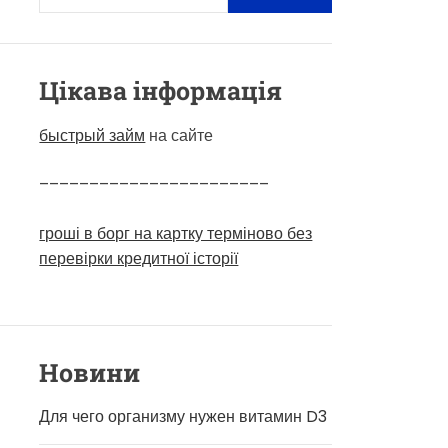
Цікава інформація
быстрый займ
на сайте
–––––––––––––––––––––––
гроші в борг на картку терміново без
перевірки кредитної історії
Новини
Для чего организму нужен витамин D3