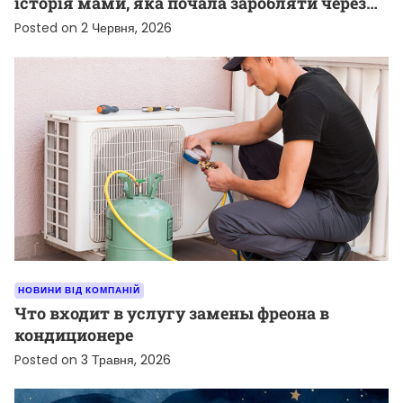
історія мами, яка почала заробляти через
TikTok
Posted on
2 Червня, 2026
НОВИНИ ВІД КОМПАНІЙ
Что входит в услугу замены фреона в
кондиционере
Posted on
3 Травня, 2026