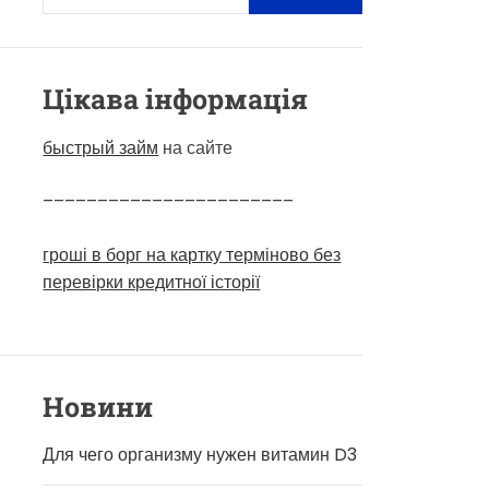
Цікава інформація
быстрый займ
на сайте
–––––––––––––––––––––––
гроші в борг на картку терміново без
перевірки кредитної історії
Новини
Для чего организму нужен витамин D3