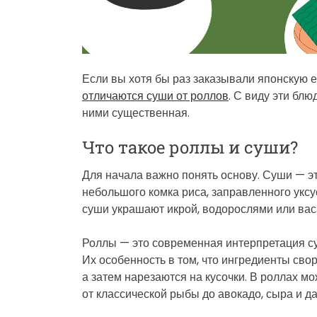
Если вы хотя бы раз заказывали японскую е
отличаются суши от роллов
. С виду эти бл
ними существенная.
Что такое роллы и суши?
Для начала важно понять основу. Суши — э
небольшого комка риса, заправленного уксу
суши украшают икрой, водорослями или вас
Роллы — это современная интерпретация су
Их особенность в том, что ингредиенты сво
а затем нарезаются на кусочки. В роллах 
от классической рыбы до авокадо, сыра и д