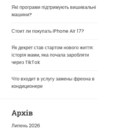
Які програми підтримують вишивальні
машини?
Стоит ли покупать iPhone Air 17?
Як декрет став стартом нового життя:
історія мами, яка почала заробляти
через TikTok
Что входит в услугу замены фреона в
кондиционере
Архів
Липень 2026