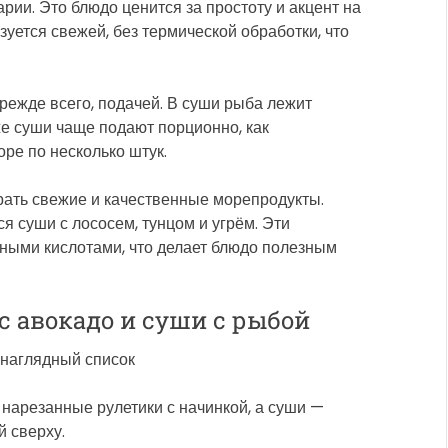
рии. Это блюдо ценится за простоту и акцент на
зуется свежей, без термической обработки, что
режде всего, подачей. В суши рыба лежит
кже суши чаще подают порционно, как
оре по несколько штук.
рать свежие и качественные морепродукты.
суши с лососем, тунцом и угрём. Эти
ными кислотами, что делает блюдо полезным
с авокадо и суши с рыбой
 наглядный список
 нарезанные рулетики с начинкой, а суши —
 сверху.