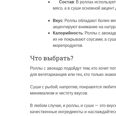
Состав
: В роллах используе
мясо, а в суши основной акцент
Вкус
: Роллы обладают более мя
акцентируют внимание на натур
Калорийность
: Роллы с авокад
их не покрывают соусами, а суш
морепродуктов.
Что выбрать?
Роллы с авокадо подойдут тем, кто хочет п
для вегетарианцев или тех, кто только знако
Суши с рыбой, напротив, понравятся любите
минимализм и чистоту вкусов.
В любом случае, и роллы, и суши — это вкус
качественные ингредиенты и наслаждайтес