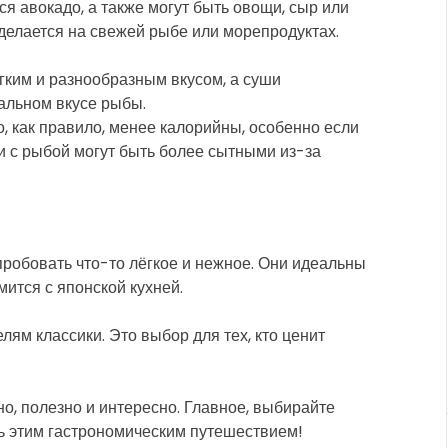
тся авокадо, а также могут быть овощи, сыр или
 делается на свежей рыбе или морепродуктах.
гким и разнообразным вкусом, а суши
альном вкусе рыбы.
о, как правило, менее калорийны, особенно если
и с рыбой могут быть более сытными из-за
опробовать что-то лёгкое и нежное. Они идеальны
мится с японской кухней.
лям классики. Это выбор для тех, кто ценит
но, полезно и интересно. Главное, выбирайте
ь этим гастрономическим путешествием!