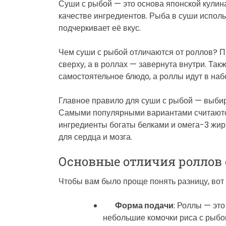
Суши с рыбой — это основа японской кулина
качестве ингредиентов. Рыба в суши исполь
подчеркивает её вкус.
Чем суши с рыбой отличаются от роллов? П
сверху, а в роллах — завернута внутри. Та
самостоятельное блюдо, а роллы идут в наб
Главное правило для суши с рыбой — выби
Самыми популярными вариантами считаются 
ингредиенты богаты белками и омега-3 жир
для сердца и мозга.
Основные отличия роллов 
Чтобы вам было проще понять разницу, вот
Форма подачи
: Роллы — это
небольшие комочки риса с рыбой