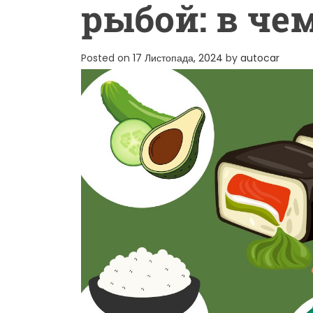
рыбой: в че
Posted on
17 Листопада, 2024
by
autocar