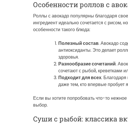
Особенности роллов с авок
Роллы с авокадо популярны благодаря своем
ингредиент идеально сочетается с рисом, н
особенности такого блюда:
Полезный состав
. Авокадо со
антиоксиданты. Это делает ролл
здоровья.
Разнообразие сочетаний
. Аво
сочетают с рыбой, креветками и
Подходит для всех
. Благодаря
даже тем, кто впервые пробует 
Если вы хотите попробовать что-то нежное
выбор.
Суши с рыбой: классика вк