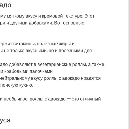
адо
у мягкому вкусу и кремовой текстуре. Этот
ори и другими добавками. Вот основные
держит витамины, полезные жиры и
ы не только вкусными, но и полезными для
кадо добавляют в вегетарианские роллы, а также
ли крабовыми палочками.
 нейтральному вкусу роллы с авокадо нравятся
японскую кухню.
 и необычное, роллы с авокадо — это отличный
уса