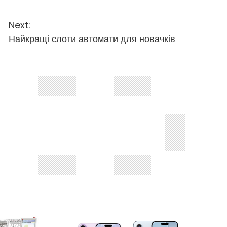
Next:
Найкращі слоти автомати для новачків