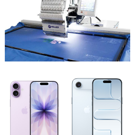
НОВИНИ ВІД КОМПАНІЙ
Які програми підтримують вишивальні
машини?
12 Червня, 2026
НОВИНИ ВІД КОМПАНІЙ
Стоит ли покупать iPhone Air 17?