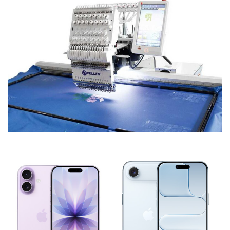
НОВИНИ ВІД КОМПАНІЙ
Які програми підтримують вишивальні
машини?
12 Червня, 2026