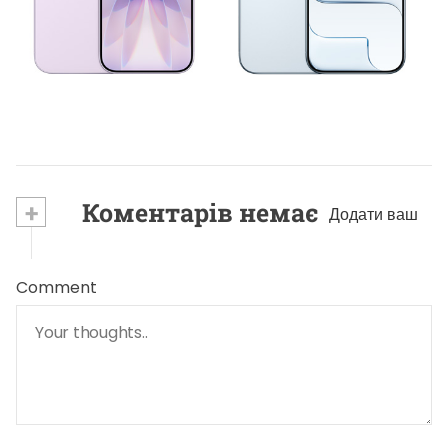
НОВИНИ ВІД КОМПАНІЙ
Стоит ли покупать iPhone Air 17?
9 Червня, 2026
+
Коментарів немає
Додати ваш
Comment