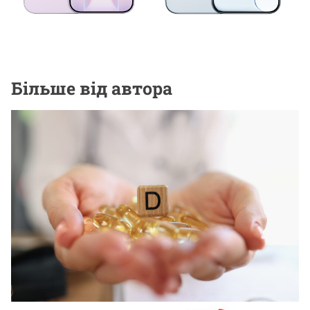
9 Червня, 2026
Більше від автора
НОВИНИ ВІД КОМПАНІЙ
Для чего организму нужен витамин D3
12 Липня, 2026