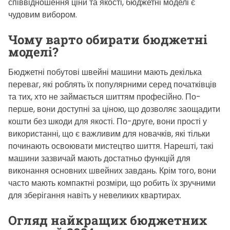
співвідношення ціни та якості, бюджетні моделі є
чудовим вибором.
Чому варто обирати бюджетні
моделі?
Бюджетні побутові швейні машини мають декілька
переваг, які роблять їх популярними серед початківців
та тих, хто не займається шиттям професійно. По-
перше, вони доступні за ціною, що дозволяє заощадити
кошти без шкоди для якості. По-друге, вони прості у
використанні, що є важливим для новачків, які тільки
починають освоювати мистецтво шиття. Нарешті, такі
машини зазвичай мають достатньо функцій для
виконання основних швейних завдань. Крім того, вони
часто мають компактні розміри, що робить їх зручними
для зберігання навіть у невеликих квартирах.
Огляд найкращих бюджетних