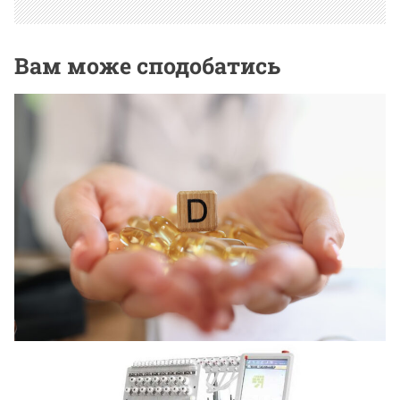
Вам може сподобатись
НОВИНИ ВІД КОМПАНІЙ
Для чего организму нужен витамин D3
12 Липня, 2026