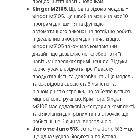
процес шиття навіть новачкам.
Singer M2105.
Ще одна відома модель –
Singer M2105. Ця швейна машина має 10
програм для шиття та функцію
автоматичного виконання петлі, що робить
її ідеальним вибором для початківців.
Singer M2105 також має компактний
дизайн, що дозволяє легко зберігати її
навіть у невеликих приміщеннях. Відгуки
користувачів свідчать про її високу
продуктивність та довговічність. Ця модель
також відома своєю стабільністю та
рівномірністю строчки, що забезпечується
міцною конструкцією. Крім того, Singer
M2105 має додаткові аксесуари в комплекті,
такі як лапки для різних типів строчок, що
робить її ще більш універсальною.
Janome Juno 513.
Janome Juno 513 – це
ще одна чудова бюджетна побутова