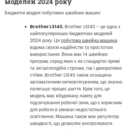
моделей 2024 року
Бюджетні моделі побутових швейних машин:
Brother LS14S.
Brother LS14S – це одна з
найпопулярніших бюджетних моделей
2024 року. Ця
побутова швейна машина
відома своєю надійністю та простотою
використання. Вона має 14 швейних
програм, серед яких є як стандартні прямі
та зигзагоподібні строчки, так і декоративні
стібки. Brother LS14S також оснащена
автоматичним нитковтягувачем, що значно
полегшує процес шиття. Крім того, ця
модель має вбудовану лампу для
підсвічування робочої зони, що є корисним
для роботи в умовах недостатнього
освітлення. Машина також має регулятор
швидкості, що дозволяє контролювати