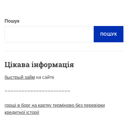
Пошук
ПОШУК
Цікава інформація
быстрый займ
на сайте
–––––––––––––––––––––––
гроші в борг на картку терміново без перевірки
кредитної історії