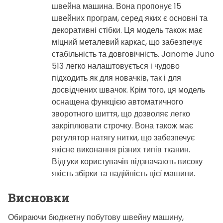
швейна машина. Вона пропонує 15
швейних програм, серед яких є основні та
декоративні стібки. Ця модель також має
міцний металевий каркас, що забезпечує
стабільність та довговічність. Janome Juno
513 легко налаштовується і чудово
підходить як для новачків, так і для
досвідчених швачок. Крім того, ця модель
оснащена функцією автоматичного
зворотного шиття, що дозволяє легко
закріплювати строчку. Вона також має
регулятор натягу нитки, що забезпечує
якісне виконання різних типів тканин.
Відгуки користувачів відзначають високу
якість збірки та надійність цієї машини.
Висновки
Обираючи бюджетну побутову швейну машину,