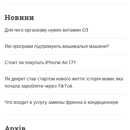
Новини
Для чего организму нужен витамин D3
Які програми підтримують вишивальні машини?
Стоит ли покупать iPhone Air 17?
Як декрет став стартом нового життя: історія мами, яка
почала заробляти через TikTok
Что входит в услугу замены фреона в кондиционере
Архів