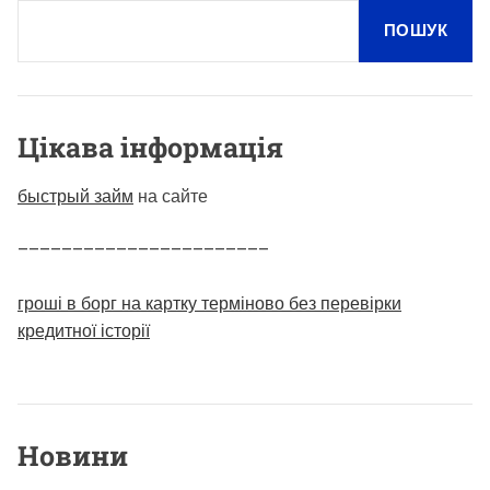
ПОШУК
Цікава інформація
быстрый займ
на сайте
–––––––––––––––––––––––
гроші в борг на картку терміново без перевірки
кредитної історії
Новини