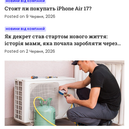
НОВИНИ ВІД КОМПАНІЙ
Стоит ли покупать iPhone Air 17?
Posted on
9 Червня, 2026
НОВИНИ ВІД КОМПАНІЙ
Як декрет став стартом нового життя:
історія мами, яка почала заробляти через
TikTok
Posted on
2 Червня, 2026