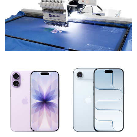
НОВИНИ ВІД КОМПАНІЙ
Які програми підтримують вишивальні
машини?
12 Червня, 2026
НОВИНИ ВІД КОМПАНІЙ
Стоит ли покупать iPhone Air 17?
9 Червня, 2026