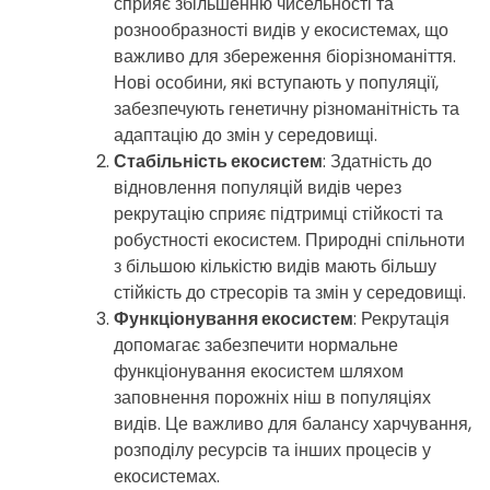
сприяє збільшенню чисельності та
рознообразності видів у екосистемах, що
важливо для збереження біорізноманіття.
Нові особини, які вступають у популяції,
забезпечують генетичну різноманітність та
адаптацію до змін у середовищі.
Стабільність екосистем
: Здатність до
відновлення популяцій видів через
рекрутацію сприяє підтримці стійкості та
робустності екосистем. Природні спільноти
з більшою кількістю видів мають більшу
стійкість до стресорів та змін у середовищі.
Функціонування екосистем
: Рекрутація
допомагає забезпечити нормальне
функціонування екосистем шляхом
заповнення порожніх ніш в популяціях
видів. Це важливо для балансу харчування,
розподілу ресурсів та інших процесів у
екосистемах.