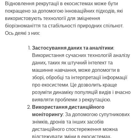
Відновлення рекрутації в екосистемах може бути
покращено за допомогою інноваційних підходів, які
використовують технології для зміцнення
біорізноманіття та стабільності природних спільнот.
Ось деякі з них:
Застосування даних та аналітики
:
Використання сучасних технологій аналізу
даних, таких як штучний інтелект та
машинне навчання, може допомогти в
зборі, обробці та інтерпретації інформації
про екосистеми. Це дозволить краще
розуміти динаміку популяцій видів і вчасно
виявляти проблеми з рекрутацією.
Використання дистанційного
моніторингу
: За допомогою супутникових
знімків, дронів та інших засобів
дистанційного спостереження можна
відстежувати зміни в екосистемах,