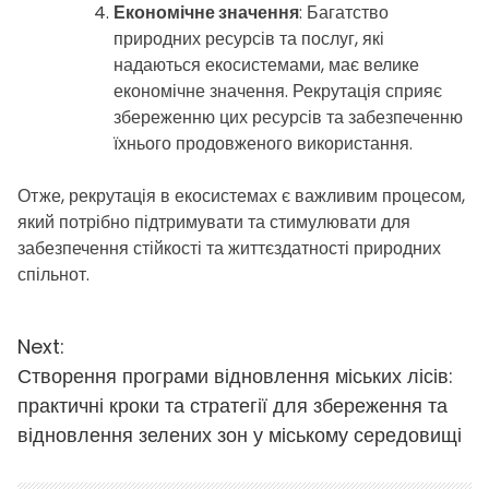
Економічне значення
: Багатство
природних ресурсів та послуг, які
надаються екосистемами, має велике
економічне значення. Рекрутація сприяє
збереженню цих ресурсів та забезпеченню
їхнього продовженого використання.
Отже, рекрутація в екосистемах є важливим процесом,
який потрібно підтримувати та стимулювати для
забезпечення стійкості та життєздатності природних
спільнот.
Н
Next:
Створення програми відновлення міських лісів:
а
практичні кроки та стратегії для збереження та
в
відновлення зелених зон у міському середовищі
і