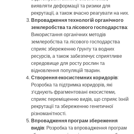
виявляти деформації та ризики для
рекрутації, а також вчасно реагувати на них.
Впровадження технологій органічного
землеробства та лісового господарства
:
Використання органічних методів
землеробства та лісового господарства
сприяє збереженню ґрунту та водних
ресурсів, а також забезпечує сприятливе
середовище для росту рослин та
відновлення популяцій тварин.
Створення екосистемних коридорів
:
Розробка та підтримка коридорів, які
з’єднують фрагментовані екосистеми,
сприяє переміщенню видів, що сприяє їхній
рекрутації та збереженню генетичної
різноманітності.
Впровадження програм збереження
видів
: Розробка та впровадження програм