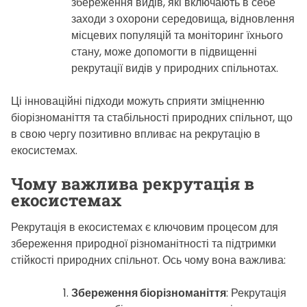
збереження видів, які включають в себе
заходи з охорони середовища, відновлення
місцевих популяцій та моніторинг їхнього
стану, може допомогти в підвищенні
рекрутації видів у природних спільнотах.
Ці інноваційні підходи можуть сприяти зміцненню
біорізноманіття та стабільності природних спільнот, що
в свою чергу позитивно впливає на рекрутацію в
екосистемах.
Чому важлива рекрутація в
екосистемах
Рекрутація в екосистемах є ключовим процесом для
збереження природної різноманітності та підтримки
стійкості природних спільнот. Ось чому вона важлива:
Збереження біорізноманіття
: Рекрутація